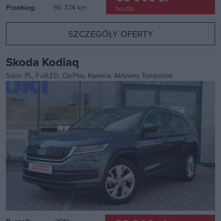
Przebieg:
90 374 km
brutto
SZCZEGÓŁY OFERTY
Skoda Kodiaq
Salon PL, FullLED, CarPlay, Kamera, Aktywny Tempomat