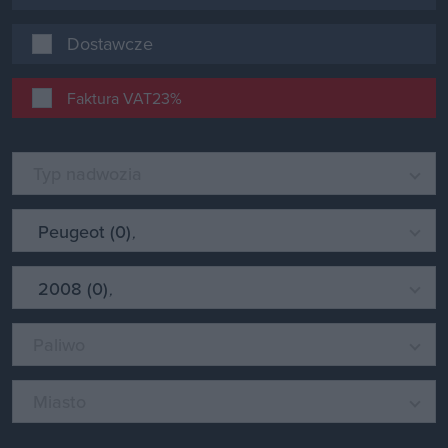
Dostawcze
Faktura VAT23%
Typ nadwozia
Peugeot (0)
2008 (0)
Paliwo
Miasto