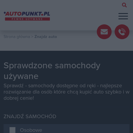
Strona główna
>
Znajdz auto
Sprawdzone samochody
używane
Sprawdź - samochody dostępne od ręki - najlepsze
rozwiązanie dla osób które chcą kupić auto szybko i w
dobrej cenie!
ZNAJDŹ SAMOCHÓD
Osobowe