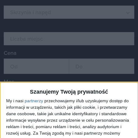
Skrzynia i napęd
Liczba miejsc
Cena
Moc
Szanujemy Twoją prywatność
My i nasi
partnerzy
przechowujemy i/lub uzyskujemy dostęp do
informacji w urządzeniu, takich jak pliki cookie, i przetwarzamy
Przebieg
dane osobowe, takie jak unikalne identyfikatory i standardowe
informacje wysyłane przez urządzenie w celu personalizowania
reklam i treści, pomiaru reklam i treści, analizy audytorium i
rozwój usług.
Za Twoją zgodą my i nasi partnerzy możemy