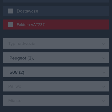
Dostawcze
Faktura VAT23%
Typ nadwozia
Peugeot (2)
508 (2)
Paliwo
Miasto