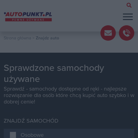
Strona główna
>
Znajdz auto
Sprawdzone samochody
używane
Sprawdź - samochody dostępne od ręki - najlepsze
rozwiązanie dla osób które chcą kupić auto szybko i w
dobrej cenie!
ZNAJDŹ SAMOCHÓD
Osobowe