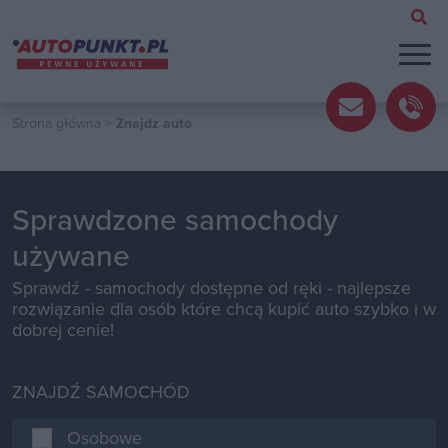
Strona główna
>
Znajdz auto
Sprawdzone samochody
używane
Sprawdź - samochody dostępne od ręki - najlepsze
rozwiązanie dla osób które chcą kupić auto szybko i w
dobrej cenie!
ZNAJDŹ SAMOCHÓD
Osobowe