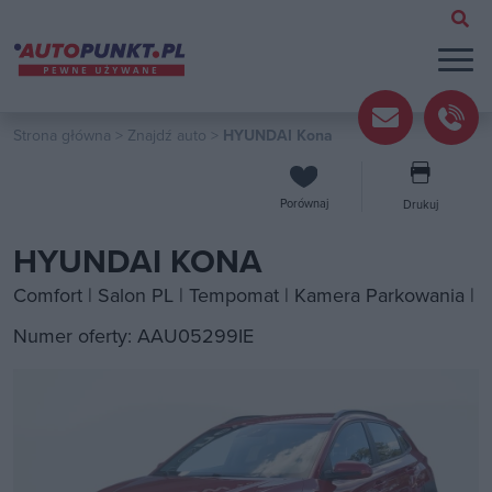
Strona główna
>
Znajdź auto
>
HYUNDAI Kona
Porównaj
Drukuj
HYUNDAI KONA
Comfort | Salon PL | Tempomat | Kamera Parkowania |
Numer oferty: AAU05299IE