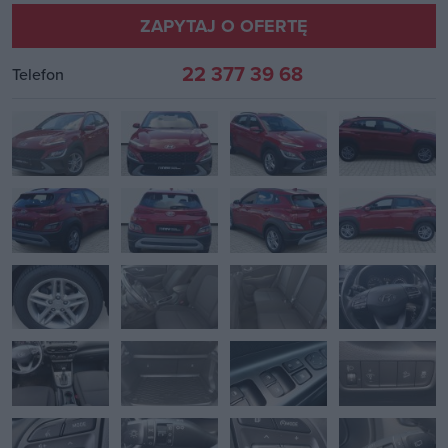
ZAPYTAJ O OFERTĘ
22 377 39 68
Telefon