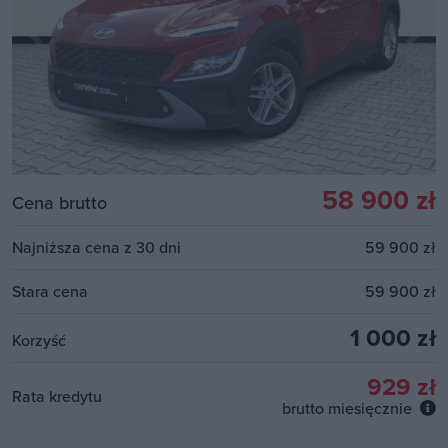
58 900 zł
Cena brutto
Najniższa cena z 30 dni
59 900 zł
Stara cena
59 900 zł
1 000 zł
Korzyść
929 zł
Rata kredytu
brutto miesięcznie