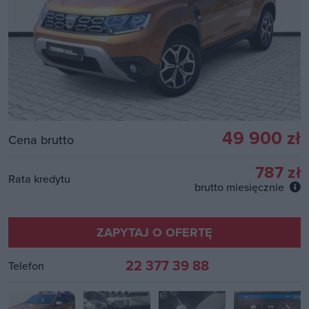
49 900 zł
Cena brutto
787 zł
Rata kredytu
brutto miesięcznie
ZAPYTAJ O OFERTĘ
22 377 39 88
Telefon