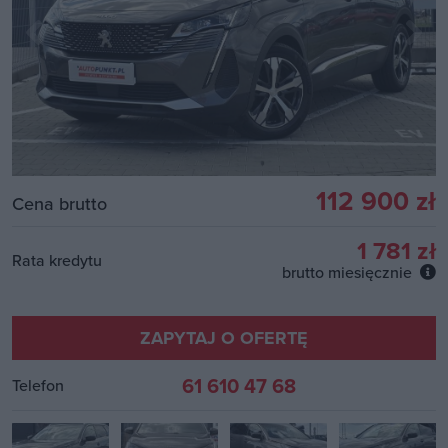
112 900 zł
Cena brutto
1 781 zł
Rata kredytu
brutto miesięcznie
ZAPYTAJ O OFERTĘ
61 610 47 68
Telefon