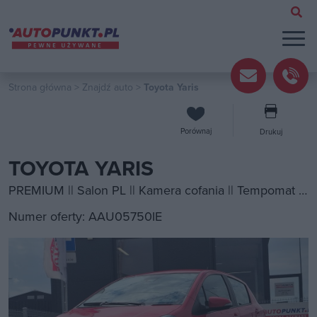
Strona główna
>
Znajdź auto
>
Toyota Yaris
Porównaj
Drukuj
TOYOTA YARIS
PREMIUM || Salon PL || Kamera cofania || Tempomat || Bezwypadkowy
Numer oferty: AAU05750IE