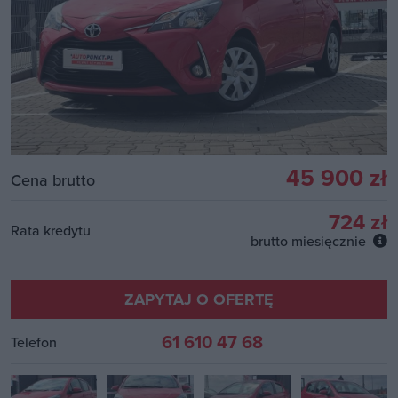
45 900 zł
Cena brutto
724 zł
Rata kredytu
brutto miesięcznie
ZAPYTAJ O OFERTĘ
61 610 47 68
Telefon