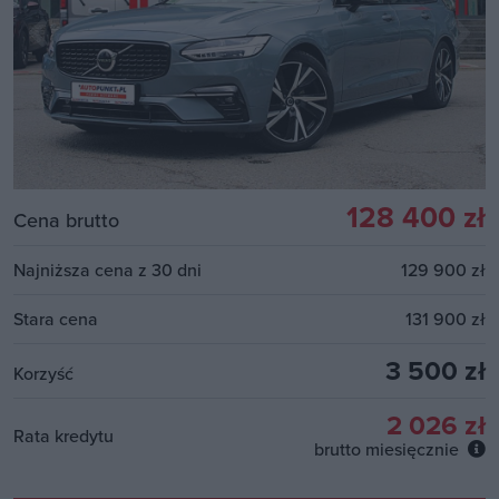
128 400 zł
Cena brutto
Najniższa cena z 30 dni
129 900 zł
Stara cena
131 900 zł
3 500 zł
Korzyść
2 026 zł
Rata kredytu
brutto miesięcznie