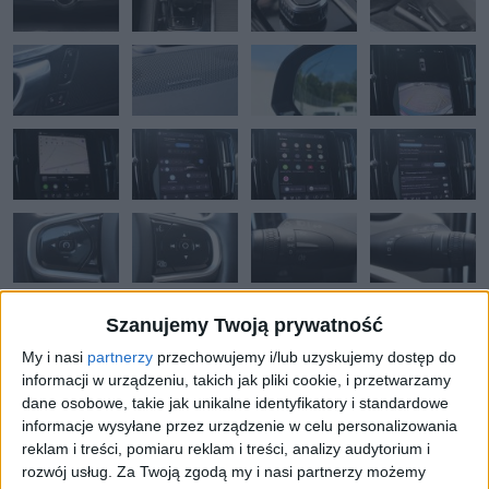
Szanujemy Twoją prywatność
My i nasi
partnerzy
przechowujemy i/lub uzyskujemy dostęp do
informacji w urządzeniu, takich jak pliki cookie, i przetwarzamy
dane osobowe, takie jak unikalne identyfikatory i standardowe
informacje wysyłane przez urządzenie w celu personalizowania
reklam i treści, pomiaru reklam i treści, analizy audytorium i
rozwój usług.
Za Twoją zgodą my i nasi partnerzy możemy
OKAZJA
OFERTA SPECJALNA