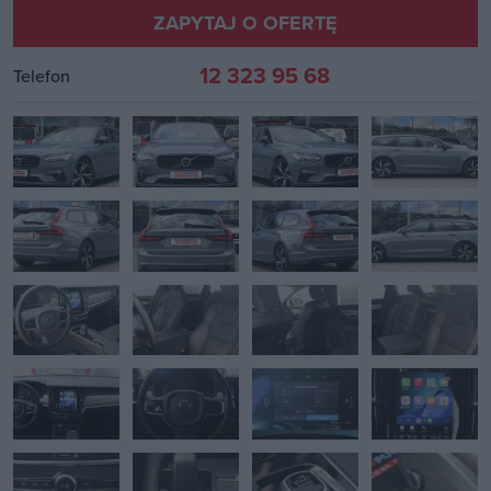
ZAPYTAJ O OFERTĘ
12 323 95 68
Telefon