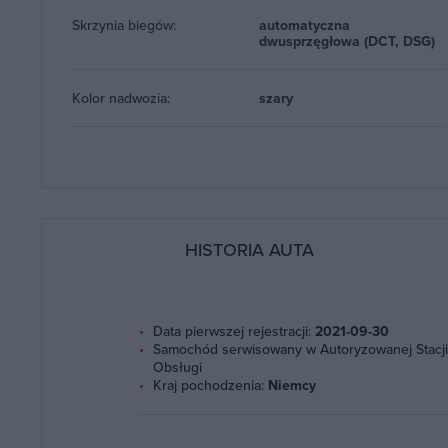
Skrzynia biegów:
automatyczna
dwusprzęgłowa (DCT, DSG)
Kolor nadwozia:
szary
HISTORIA AUTA
Data pierwszej rejestracji:
2021-09-30
Samochód serwisowany w Autoryzowanej Stacj
Obsługi
Kraj pochodzenia:
Niemcy