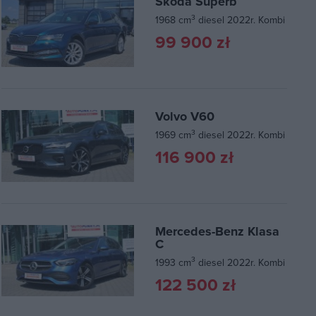
Skoda Superb
3
1968 cm
diesel 2022r. Kombi
99 900 zł
Volvo V60
3
1969 cm
diesel 2022r. Kombi
116 900 zł
Mercedes-Benz Klasa
C
3
1993 cm
diesel 2022r. Kombi
122 500 zł