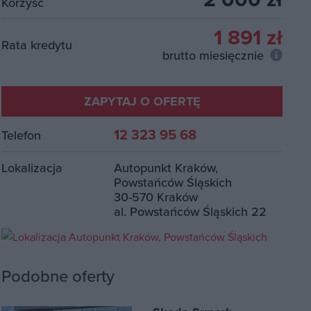
Korzyść
1 891 zł
Rata kredytu
brutto miesięcznie
ZAPYTAJ O OFERTĘ
12 323 95 68
Telefon
Lokalizacja
Autopunkt Kraków,
Powstańców Śląskich
30-570 Kraków
al. Powstańców Śląskich 22
Podobne oferty