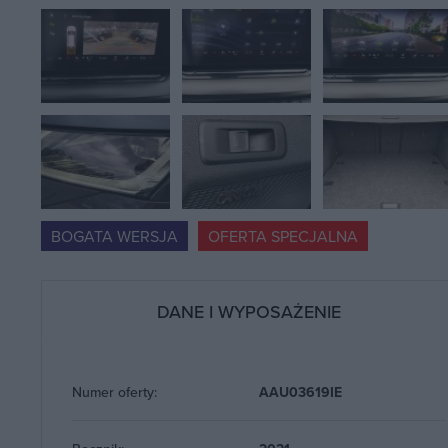
BOGATA WERSJA
OFERTA SPECJALNA
DANE I WYPOSAŻENIE
Numer oferty:
AAU03619IE