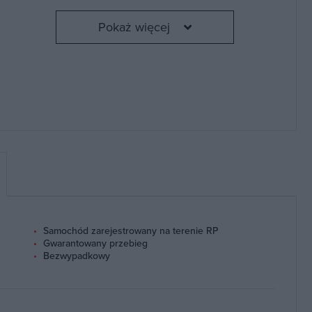
Pokaż więcej
Samochód zarejestrowany na terenie RP
i
Gwarantowany przebieg
Bezwypadkowy