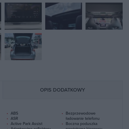
OPIS DODATKOWY
ABS
Bezprzewodowe
ASR
ładowanie telefonu
Active Park Assist
Boczna poduszka
Adaptacyjne reflektory
powietrzna kierowcy