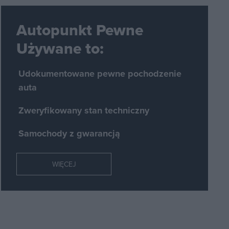
Autopunkt Pewne
Używane to:
Udokumentowane pewne pochodzenie
auta
Zweryfikowany stan techniczny
Samochody z gwarancją
WIĘCEJ