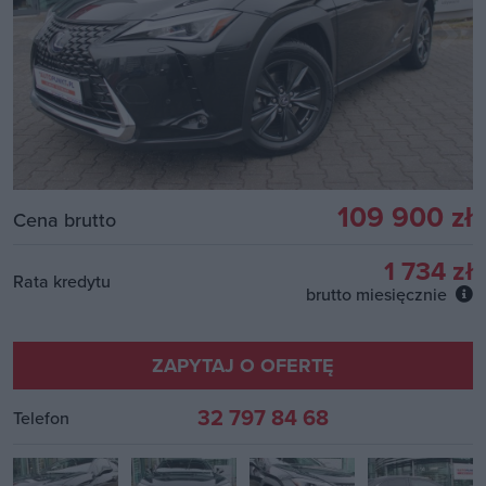
109 900 zł
Cena brutto
1 734 zł
Rata kredytu
brutto miesięcznie
ZAPYTAJ O OFERTĘ
32 797 84 68
Telefon